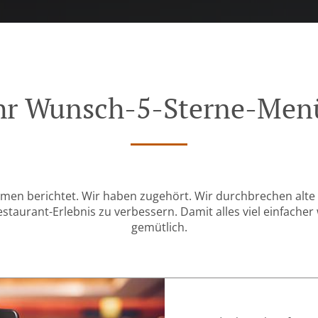
 Ihr Wunsch-5-Sterne-M
emen berichtet. Wir haben zugehört. Wir durchbrechen alte
aurant-Erlebnis zu verbessern. Damit alles viel einfacher 
gemütlich.