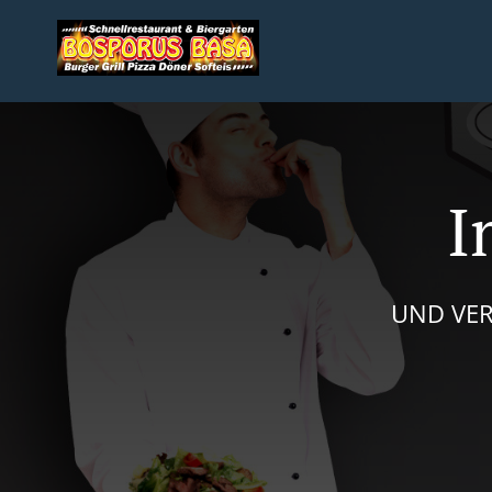
I
UND VER