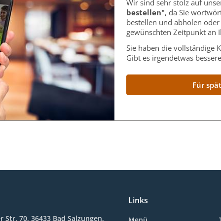
Wir sind sehr stolz auf uns
bestellen"
, da Sie wortwör
bestellen und abholen oder
gewünschten Zeitpunkt an I
Sie haben die vollständige K
Gibt es irgendetwas bessere
Für spä
Links
 Str. 70, 36433 Bad Salzungen,
Menü