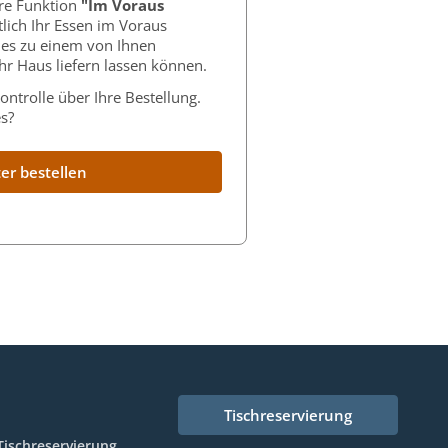
ere Funktion
"Im Voraus
tlich Ihr Essen im Voraus
 es zu einem von Ihnen
hr Haus liefern lassen können.
ontrolle über Ihre Bestellung.
s?
ter bestellen
Tischreservierung
Tischreservierung