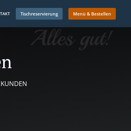
TAKT
Tischreservierung
Menü & Bestellen
en
SEKUNDEN