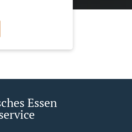
sches Essen
service