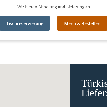
Wir bieten Abholung und Lieferung an
Tischreservierung
Menü & Bestellen
Türki
Liefer