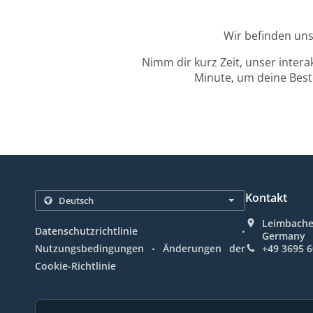
Wir befinden uns
Nimm dir kurz Zeit, unser intera
Minute, um deine Beste
Kontakt
Leimbacher
.
Datenschutzrichtlinie
Germany
.
Nutzungsbedingungen
Änderungen der
+49 3695 
Cookie-Richtlinie