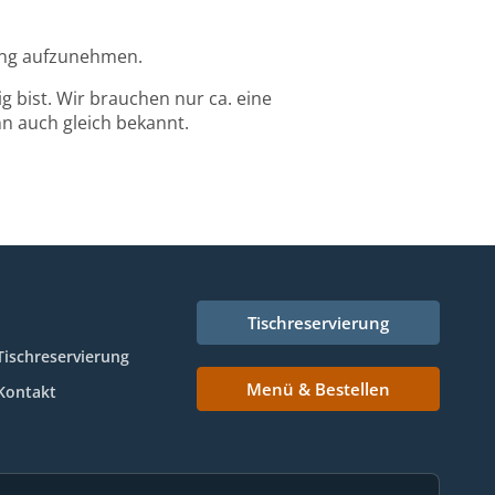
lung aufzunehmen.
g bist. Wir brauchen nur ca. eine
nn auch gleich bekannt.
Tischreservierung
Tischreservierung
Menü & Bestellen
Kontakt