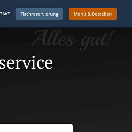
TAKT
Tischreservierung
Menü & Bestellen
service